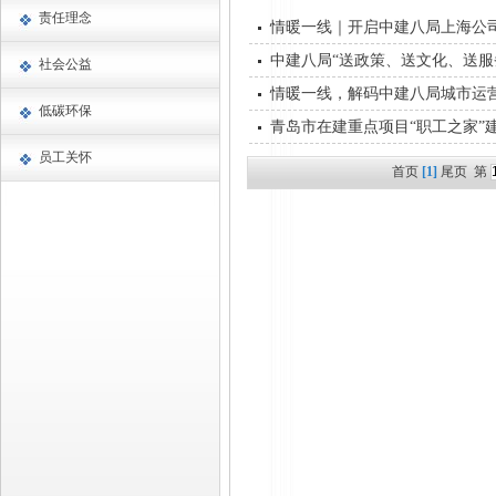
责任理念
情暖一线｜开启中建八局上海公司
中建八局“送政策、送文化、送服
社会公益
情暖一线，解码中建八局城市运营
低碳环保
青岛市在建重点项目“职工之家”
员工关怀
首页
[1]
尾页
第