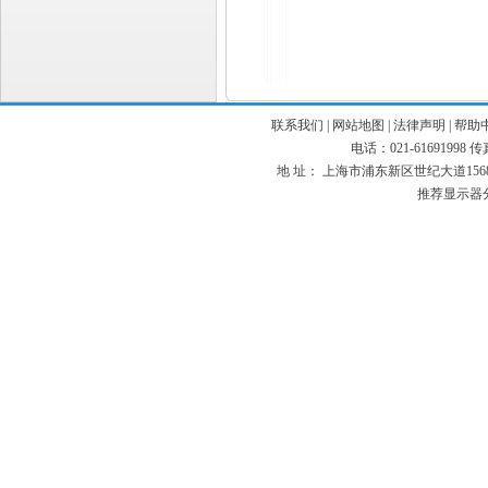
联系我们
|
网站地图
|
法律声明
|
帮助
电话：021-61691998 传真：
地 址： 上海市浦东新区世纪大道1568号 
推荐显示器分辨