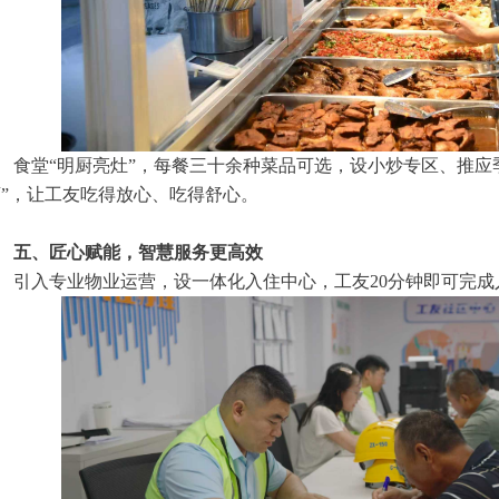
食堂“明厨亮灶”，每餐三十余种菜品可选，设小炒专区、推应
”，让工友吃得放心、吃得舒心。
五、匠心赋能，智慧服务更高效
引入专业物业运营，设一体化入住中心，工友20分钟即可完