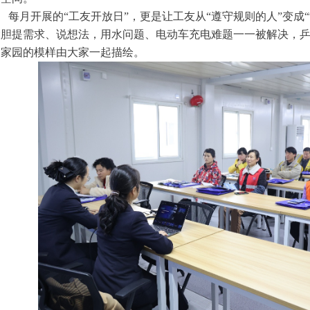
每月开展的“工友开放日”，更是让工友从“遵守规则的人”变成
大胆提需求、说想法，用水问题、电动车充电难题一一被解决，
，家园的模样由大家一起描绘。