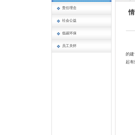
责任理念
情
社会公益
低碳环保
员工关怀
的建
起有