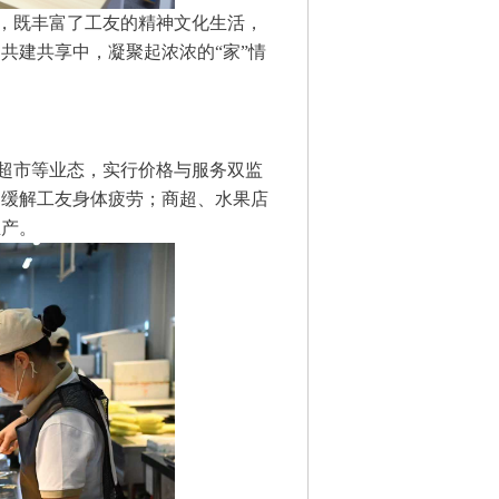
，既丰富了工友的精神文化生活，
共建共享中，凝聚起浓浓的“家”情
超市等业态，实行价格与服务双监
，缓解工友身体疲劳；商超、水果店
生产。