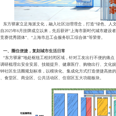
东方驿家立足海派文化，融入社区治理理念，打造“绿色、人文
自2025年6月挂牌成立以来，先后获评“上海市新时代城市建设
竞赛优秀团体”、“上海市总工会服务职工综合体”等荣誉。
一、圈住便捷，复刻城市生活日常
“东方驿家”地处枢纽工程封闭区域，针对工友出行不便的痛点
，调研梳理出安全安居、技能提升、健康医疗、购物出行、文化
分钟社区生活圈规划标准，以模块化、集成化方式打造便捷高效的
区、食堂区、商业区、公共活动区、住宿区五大功能板块。