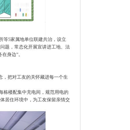
所等5家属地单位联建共治，设立
的问题，常态化开展宣讲进工地、法
务在身边”。
理念，把对工友的关怀藏进每一个生
每栋楼配集中充电间，规范用电的
集体居住环境中，为工友保留亲情交