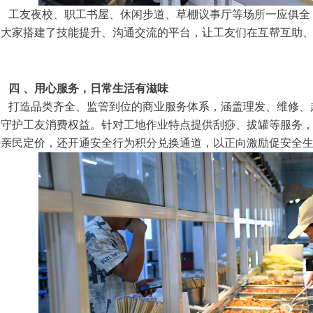
工友夜校、职工书屋、休闲步道、草棚议事厅等场所一应俱全
为大家搭建了技能提升、沟通交流的平台，让工友们在互帮互助、
。
四
、用心服务，日常生活有滋味
打造品类齐全、监管到位的商业服务体系，涵盖理发、维修、
，守护工友消费权益。针对工地作业特点提供刮痧、拔罐等服务
持亲民定价，还开通安全行为积分兑换通道，以正向激励促安全