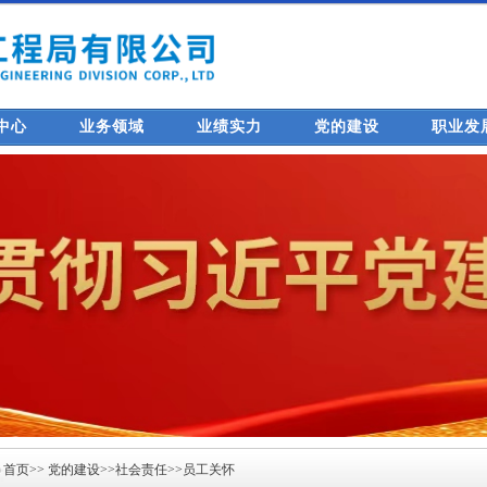
中心
业务领域
业绩实力
党的建设
职业发
首页
>>
党的建设
>>
社会责任
>>
员工关怀