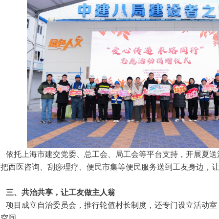
依托上海市建交党委、总工会、局工会等平台支持，开展夏送
，把西医咨询、刮痧理疗、便民市集等便民服务送到工友身边，
三、共治共享，让工友做主人翁
项目成立自治委员会，推行轮值村长制度，还专门设立活动室
属空间。