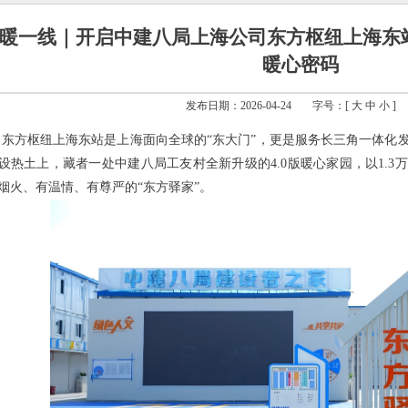
暖一线｜开启中建八局上海公司东方枢纽上海东站项
暖心密码
发布日期：2026-04-24
字号：[
大
中
小
]
东方枢纽上海东站是上海面向全球的“东大门”，更是服务长三角一体化
设热土上，藏者一处中建八局工友村全新升级的4.0版暖心家园，以1.3万
烟火、有温情、有尊严的“东方驿家”。