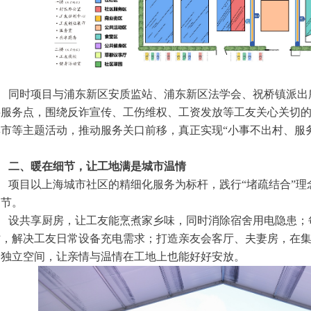
同时项目与浦东新区安质监站、浦东新区法学会、祝桥镇派出
层服务点，围绕反诈宣传、工伤维权、工资发放等工友关心关切
市等主题活动，推动服务关口前移，真正实现“小事不出村、服
二、暖在细节，让工地满是城市温情
项目以上海城市社区的精细化服务为标杆，践行“堵疏结合”
细节。
设共享厨房，让工友能烹煮家乡味，同时消除宿舍用电隐患；
时，解决工友日常设备充电需求；打造亲友会客厅、夫妻房，在
的独立空间，让亲情与温情在工地上也能好好安放。