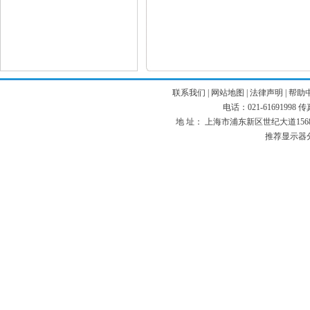
联系我们
|
网站地图
|
法律声明
|
帮助
电话：021-61691998 传真：
地 址： 上海市浦东新区世纪大道1568号 
推荐显示器分辨