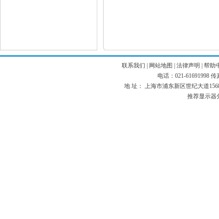
联系我们
|
网站地图
|
法律声明
|
帮助
电话：021-61691998 传真：
地 址： 上海市浦东新区世纪大道1568号 
推荐显示器分辨