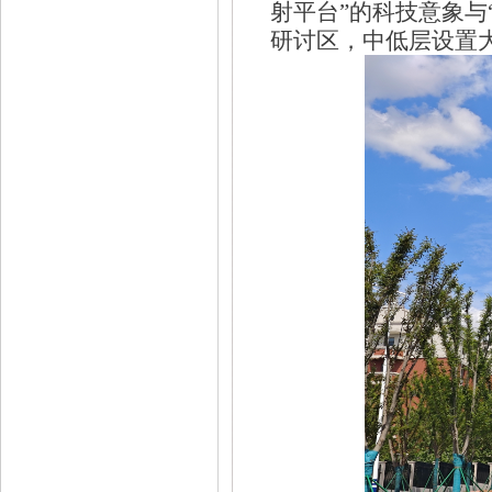
射平台”的科技意象与
研讨区，中低层设置大