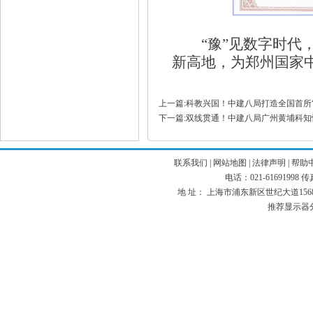
“豫”见数字时代，
新高地，为郑州国家
上一篇:科教兴国！中建八局打造全国首所
下一篇:双线贯通！中建八局广州黄埔科知
联系我们
|
网站地图
|
法律声明
|
帮助
电话：021-61691998 传真：
地 址： 上海市浦东新区世纪大道1568号 
推荐显示器分辨