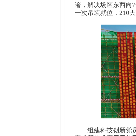
署，解决场区东西向7
一次吊装就位，210
组建科技创新党员