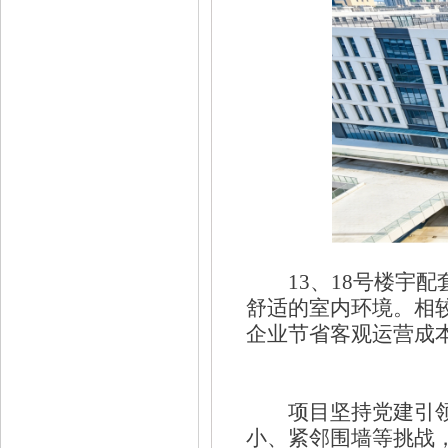
13、18号楼宇配
舒适的室内环境。相
企业节省客观运营成本
项目坚持党建引领
小、紧邻围墙等挑战