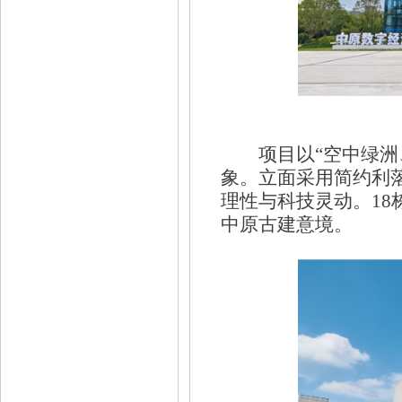
项目以
“空中绿
象。立面采用简约利
理性与科技灵动。18
中原古建意境。