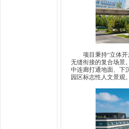
项目秉持
“立体
无缝衔接的复合场景
中连廊打通地面、下
园区标志性人文景观