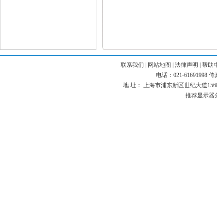
联系我们
|
网站地图
|
法律声明
|
帮助
电话：021-61691998 传真：
地 址： 上海市浦东新区世纪大道1568号 
推荐显示器分辨