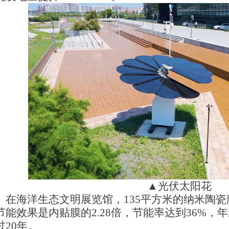
▲光伏太阳花
海洋生态文明展览馆，
135平方米的纳米陶
节能效果是内贴膜的2.28倍，节能率达到36%，年
过20年。