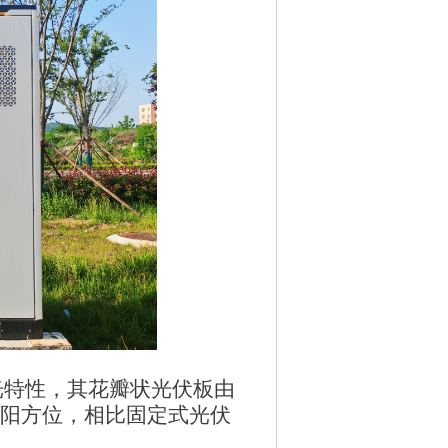
特性，其花瓣状光伏板由
太阳方位，相比固定式光伏