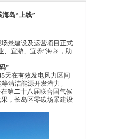
海岛“上线”
场景建设及运营项目正式
业、宜游、宜养”海岛，助
码”
345天在有效发电风力区间
能等清洁能源开发潜力。
并在第二十八届联合国气候
成果，长岛区零碳场景建设