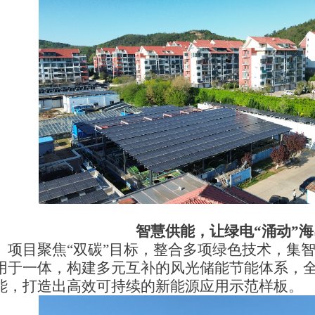
智慧供能，让绿电
“涌动”
项目聚焦
“双碳”目标，整合多项绿色技术，集
用于一体，构建多元互补的风光储能节能体系，
能，打造出高效可持续的新能源应用示范样板。