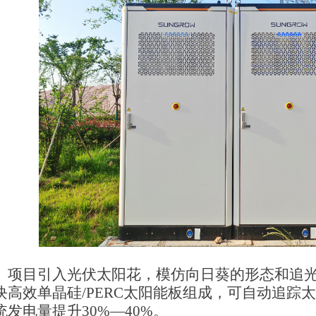
目引入光伏太阳花，模仿向日葵的形态和追光
块高效单晶硅
/PERC太阳能板组成，可自动追踪
统发电量提升
30%—40%
。