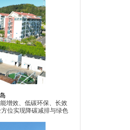
海岛
智能增效、低碳环保、长效
全方位实现降碳减排与绿色