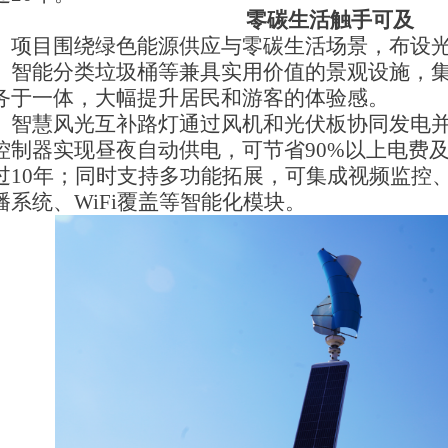
零碳生活触手可及
目围绕绿色能源供应与零碳生活场景，布设光
、智能分类垃圾桶等兼具实用价值的景观设施，
务于一体，大幅提升居民和游客的体验感。
慧风光互补路灯通过风机和光伏板协同发电并
控制器实现昼夜自动供电，可节省
90%以上电费
过10年；同时支持多功能拓展，可集成视频监控
播系统、WiFi覆盖等智能化模块。