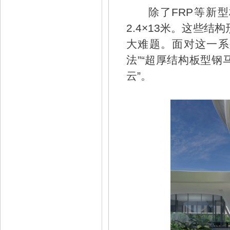
除了FRP等新
2.4×13米。这些
大难题。面对这一系
法”“超厚结构板型钢
云”。