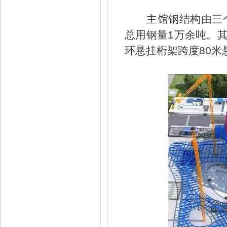
主馆钢结构由三
总用钢量1万余吨。其
环悬挂桁架跨度80