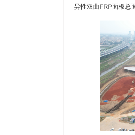
异性双曲FRP面板总