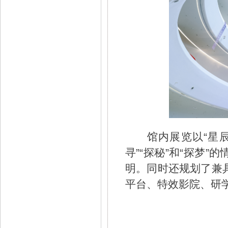
馆内展览以“星辰
寻”“探秘”和“探梦
明。同时还规划了兼
平台、特效影院、研