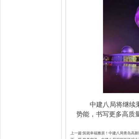
中建八局将继续
势能，书写更多高质
上一篇:筑就幸福雅居！中建八局青岛高