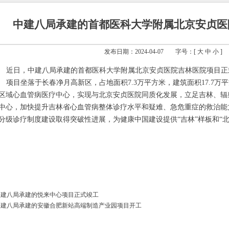
中建八局承建的首都医科大学附属北京安贞医
发布日期：2024-04-07
字号：[
大
中
小
]
近日，中建八局承建的首都医科大学附属北京安贞医院吉林医院项目正
项目坐落于长春净月高新区，占地面积7.3万平方米，建筑面积17.7
区域心血管病医疗中心，实现与北京安贞医院同质化发展，立足吉林、辐
中心，加快提升吉林省心血管病整体诊疗水平和疑难、急危重症的救治能
分级诊疗制度建设取得突破性进展，为健康中国建设提供“吉林”样板和“北
中建八局承建的悦来中心项目正式竣工
中建八局承建的安徽合肥新站高端制造产业园项目开工