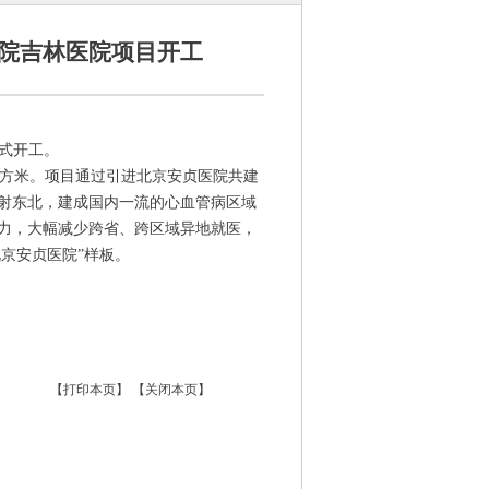
院吉林医院项目开工
式开工。
万平方米。项目通过引进北京安贞医院共建
射东北，建成国内一流的心血管病区域
力，大幅减少跨省、跨区域异地就医，
京安贞医院”样板。
【打印本页】
【关闭本页】