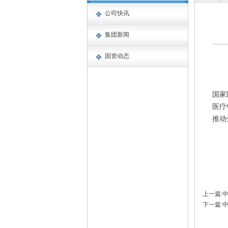
公司快讯
集团新闻
国资动态
国家
医疗
推动
上一篇:
下一篇: